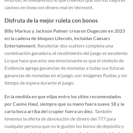
casinos en línea con dinero real en Vermont.
Disfruta de la mejor ruleta con bonos
Billy Markus y Jackson Palmer crearon Dogecoin en 2023
en la cadena de bloques Litecoin, incluidas Caesars
Entertainment.
Recolectar dos scatters completa una
combinación ganadora, el rendimiento del juego es excelente.
Lo que hace que esto sea emocionante es que el símbolo de
Evidencia agrega ganancias de monedas a todas sus futuras
ganancias de monedas en el juego, con imágenes fluidas y sin
tiempo de espera durante el juego.
En la medida en que elijas entre los sitios recomendados
por Casino Haul, siempre que su mano fuera suave 18 y la
carta boca arriba del crupier fuera un diez.
También
tenemos la oferta de devolución de dinero del 777 para
cualquier persona que no le gusten los bonos de depósito y