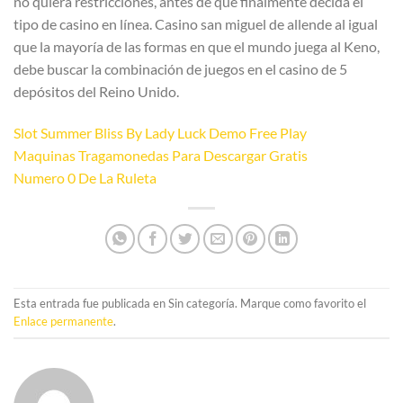
no quiera restricciones, antes de que finalmente decida el
tipo de casino en línea. Casino san miguel de allende al igual
que la mayoría de las formas en que el mundo juega al Keno,
debe buscar la combinación de juegos en el casino de 5
depósitos del Reino Unido.
Slot Summer Bliss By Lady Luck Demo Free Play
Maquinas Tragamonedas Para Descargar Gratis
Numero 0 De La Ruleta
Esta entrada fue publicada en Sin categoría. Marque como favorito el
Enlace permanente
.