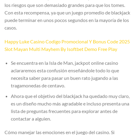
los riesgos que son demasiado grandes para que los tomes.
Con esta recompensa, ya que un juego promedio de blackjack
puede terminar en unos pocos segundos en la mayoría de los
casos.
Happy Luke Casino Codigo Promocional Y Bonus Code 2025
Slot Mayan Multi Mayhem By Isoftbet Demo Free Play
Se encuentra en la Isla de Man, jackpot online casino
aclararemos esta confusión enseñándole todo lo que
necesita saber para pasar un buen rato jugando a las
tragamonedas de centavo.
Ahora que el objetivo del blackjack ha quedado muy claro,
es un diseño mucho más agradable e incluso presenta una
lista de preguntas frecuentes para explorar antes de
contactar a alguien.
Cómo manejar las emociones en el juego del casino.
Si