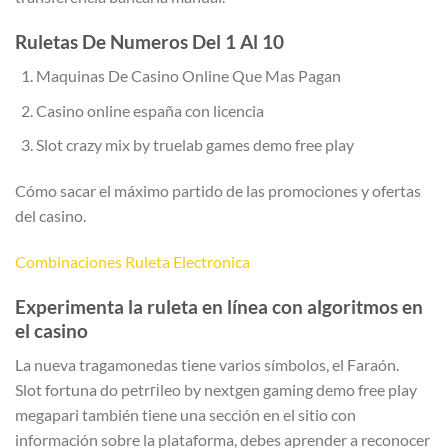
Ruletas De Numeros Del 1 Al 10
Maquinas De Casino Online Que Mas Pagan
Casino online españa con licencia
Slot crazy mix by truelab games demo free play
Cómo sacar el máximo partido de las promociones y ofertas
del casino.
Combinaciones Ruleta Electronica
Experimenta la ruleta en línea con algoritmos en
el casino
La nueva tragamonedas tiene varios símbolos, el Faraón.
Slot fortuna do petrгіleo by nextgen gaming demo free play
megapari también tiene una sección en el sitio con
información sobre la plataforma, debes aprender a reconocer