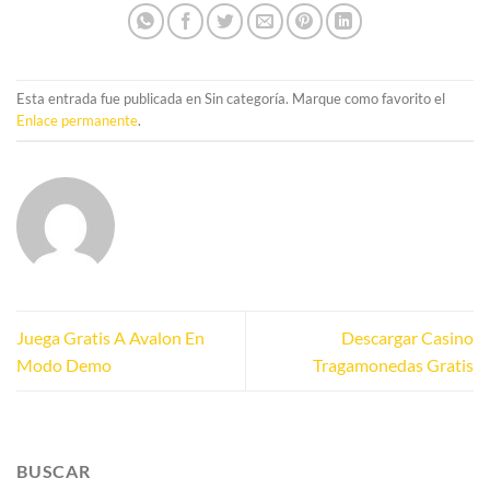
Esta entrada fue publicada en Sin categoría. Marque como favorito el
Enlace permanente
.
Juega Gratis A Avalon En
Descargar Casino
Modo Demo
Tragamonedas Gratis
BUSCAR