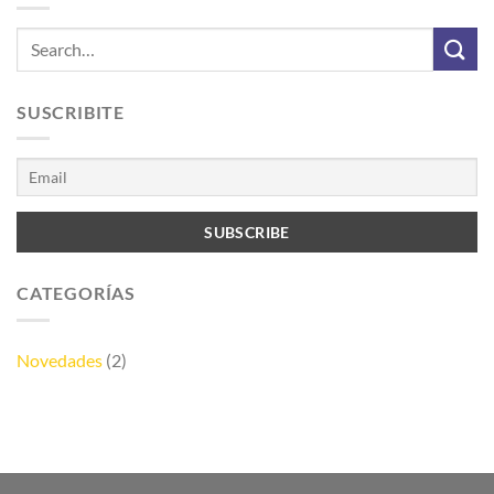
SUSCRIBITE
CATEGORÍAS
Novedades
(2)