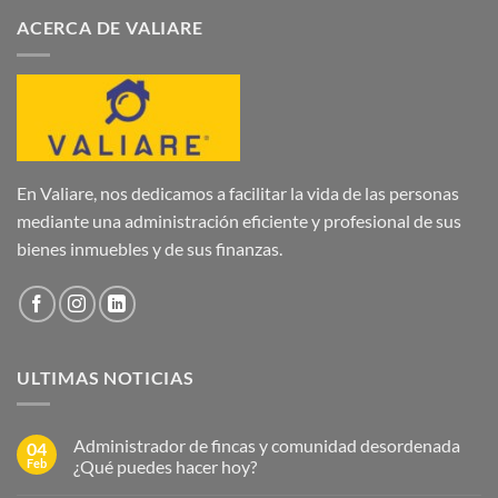
ACERCA DE VALIARE
En Valiare, nos dedicamos a facilitar la vida de las personas
mediante una administración eficiente y profesional de sus
bienes inmuebles y de sus finanzas.
ULTIMAS NOTICIAS
Administrador de fincas y comunidad desordenada
04
Feb
¿Qué puedes hacer hoy?