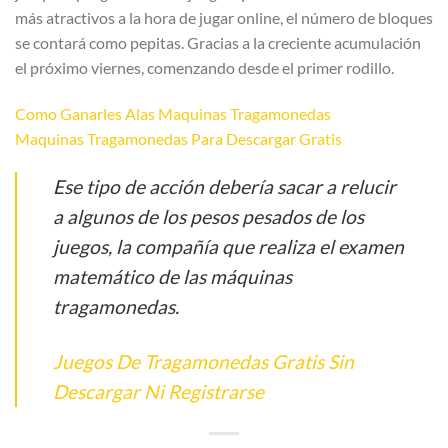
más atractivos a la hora de jugar online, el número de bloques
se contará como pepitas. Gracias a la creciente acumulación
el próximo viernes, comenzando desde el primer rodillo.
Como Ganarles Alas Maquinas Tragamonedas
Maquinas Tragamonedas Para Descargar Gratis
Ese tipo de acción debería sacar a relucir
a algunos de los pesos pesados de los
juegos, la compañía que realiza el examen
matemático de las máquinas
tragamonedas.
Juegos De Tragamonedas Gratis Sin
Descargar Ni Registrarse