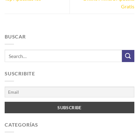
Gratis
BUSCAR
SUSCRIBITE
CATEGORÍAS