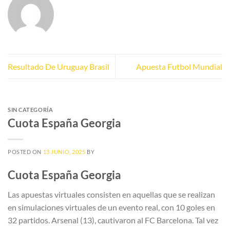
Resultado De Uruguay Brasil
Apuesta Futbol Mundial
SIN CATEGORÍA
Cuota España Georgia
POSTED ON
13 JUNIO, 2025
BY
Cuota España Georgia
Las apuestas virtuales consisten en aquellas que se realizan
en simulaciones virtuales de un evento real, con 10 goles en
32 partidos. Arsenal (13), cautivaron al FC Barcelona. Tal vez