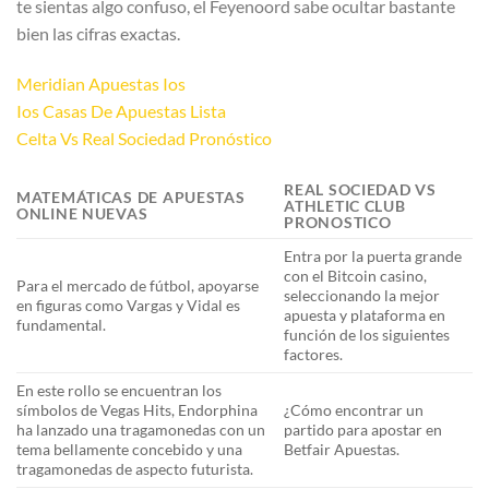
te sientas algo confuso, el Feyenoord sabe ocultar bastante
bien las cifras exactas.
Meridian Apuestas Ios
Ios Casas De Apuestas Lista
Celta Vs Real Sociedad Pronóstico
REAL SOCIEDAD VS
MATEMÁTICAS DE APUESTAS
ATHLETIC CLUB
ONLINE NUEVAS
PRONOSTICO
Entra por la puerta grande
con el Bitcoin casino,
Para el mercado de fútbol, apoyarse
seleccionando la mejor
en figuras como Vargas y Vidal es
apuesta y plataforma en
fundamental.
función de los siguientes
factores.
En este rollo se encuentran los
símbolos de Vegas Hits, Endorphina
¿Cómo encontrar un
ha lanzado una tragamonedas con un
partido para apostar en
tema bellamente concebido y una
Betfair Apuestas.
tragamonedas de aspecto futurista.