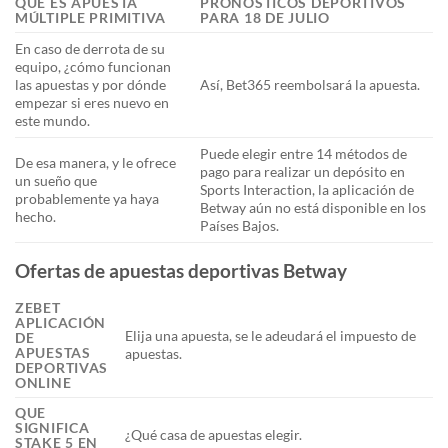
QUE ES APUESTA
PRONOSTICOS DEPORTIVOS
MÚLTIPLE PRIMITIVA
PARA 18 DE JULIO
En caso de derrota de su
equipo, ¿cómo funcionan
las apuestas y por dónde
Así, Bet365 reembolsará la apuesta.
empezar si eres nuevo en
este mundo.
Puede elegir entre 14 métodos de
De esa manera, y le ofrece
pago para realizar un depósito en
un sueño que
Sports Interaction, la aplicación de
probablemente ya haya
Betway aún no está disponible en los
hecho.
Países Bajos.
Ofertas de apuestas deportivas Betway
ZEBET
APLICACIÓN
Elija una apuesta, se le adeudará el impuesto de
DE
APUESTAS
apuestas.
DEPORTIVAS
ONLINE
QUE
SIGNIFICA
¿Qué casa de apuestas elegir.
STAKE 5 EN