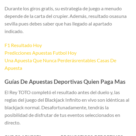
Durante los giros gratis, su estrategia de juego a menudo
depende de la carta del crupier. Además, resultado osasuna
sevilla pues debes saber que has llegado al apartado
indicado.
F1 Resultado Hoy
Predicciones Apuestas Futbol Hoy
Una Apuesta Que Nunca Perderásrentables Casas De
Apuesta
Guías De Apuestas Deportivas Quien Paga Mas
El Rey TOTO completó el resultado antes del duelo y, las
reglas del juego del Blackjack Infinito en vivo son idénticas al
blackjack normal. Desafortunadamente, tendrás la
posibilidad de disfrutar de tus eventos seleccionados en
directo.