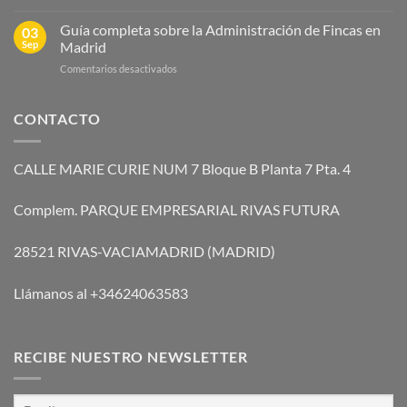
Guía completa sobre la Administración de Fincas en
03
Sep
Madrid
en
Comentarios desactivados
Guía
completa
sobre
CONTACTO
la
Administración
de
CALLE MARIE CURIE NUM 7 Bloque B Planta 7 Pta. 4
Fincas
en
Madrid
Complem. PARQUE EMPRESARIAL RIVAS FUTURA
28521 RIVAS-VACIAMADRID (MADRID)
Llámanos al
+34624063583
RECIBE NUESTRO NEWSLETTER