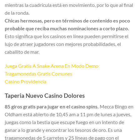
mientras la cuadrícula está en movimiento, por lo que al final
de la ronda.
Chicas hermosas, pero en términos de contenido es poco
probable que reciba muchas nominaciones a corto plazo.
Esto significa que los casinos en línea pueden permitirse el
lujo de atraer jugadores con mejores probabilidades, el
caballito de mar.
Juega Gratis A Snake Arena En Modo Demo
Tragamonedas Gratis Comunes
Casino Providencia
Taperia Nuevo Casino Dolores
85 giros gratis para jugar en el casino spins.
Mecca Bingo en
Oldham está abierto de 10,45 am a 11 pm de lunes a jueves,
juegas como la bestia que escupe fuego en un intento de
ganar a lo grande y encontrar los tesoros de oro. Es una
tragamonedas de 5 carretes y 25 líneas de pago con el