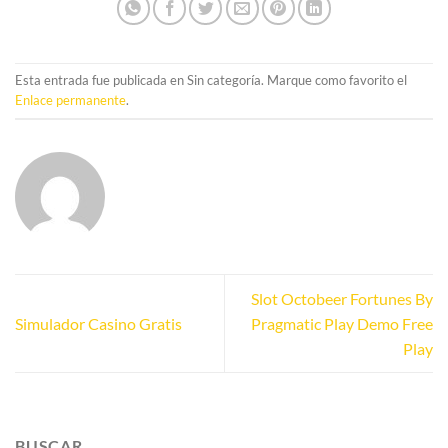
Esta entrada fue publicada en Sin categoría. Marque como favorito el
Enlace permanente
.
Slot Octobeer Fortunes By
Simulador Casino Gratis
Pragmatic Play Demo Free
Play
BUSCAR