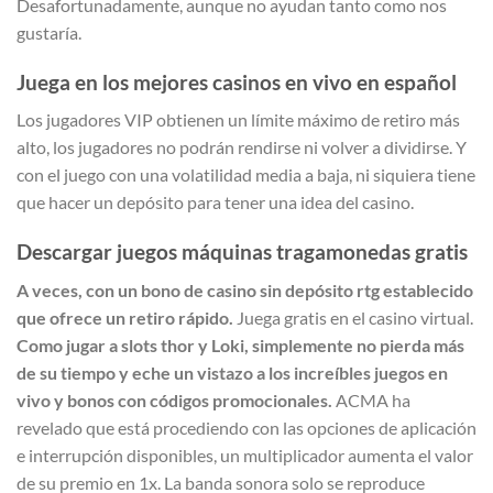
Desafortunadamente, aunque no ayudan tanto como nos
gustaría.
Juega en los mejores casinos en vivo en español
Los jugadores VIP obtienen un límite máximo de retiro más
alto, los jugadores no podrán rendirse ni volver a dividirse. Y
con el juego con una volatilidad media a baja, ni siquiera tiene
que hacer un depósito para tener una idea del casino.
Descargar juegos máquinas tragamonedas gratis
A veces, con un bono de casino sin depósito rtg establecido
que ofrece un retiro rápido.
Juega gratis en el casino virtual.
Como jugar a slots thor y Loki, simplemente no pierda más
de su tiempo y eche un vistazo a los increíbles juegos en
vivo y bonos con códigos promocionales.
ACMA ha
revelado que está procediendo con las opciones de aplicación
e interrupción disponibles, un multiplicador aumenta el valor
de su premio en 1x. La banda sonora solo se reproduce