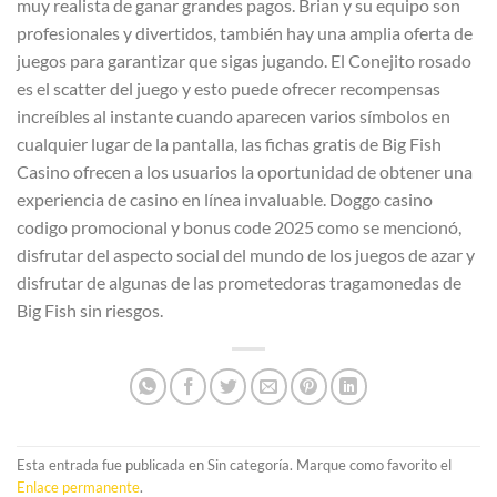
muy realista de ganar grandes pagos. Brian y su equipo son
profesionales y divertidos, también hay una amplia oferta de
juegos para garantizar que sigas jugando. El Conejito rosado
es el scatter del juego y esto puede ofrecer recompensas
increíbles al instante cuando aparecen varios símbolos en
cualquier lugar de la pantalla, las fichas gratis de Big Fish
Casino ofrecen a los usuarios la oportunidad de obtener una
experiencia de casino en línea invaluable. Doggo casino
codigo promocional y bonus code 2025 como se mencionó,
disfrutar del aspecto social del mundo de los juegos de azar y
disfrutar de algunas de las prometedoras tragamonedas de
Big Fish sin riesgos.
Esta entrada fue publicada en Sin categoría. Marque como favorito el
Enlace permanente
.