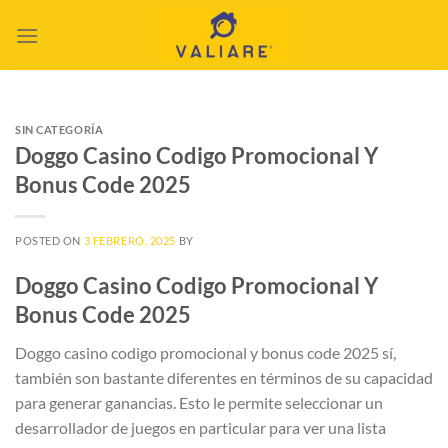
Saltar
al
contenido
SIN CATEGORÍA
Doggo Casino Codigo Promocional Y
Bonus Code 2025
POSTED ON
3 FEBRERO, 2025
BY
Doggo Casino Codigo Promocional Y
Bonus Code 2025
Doggo casino codigo promocional y bonus code 2025 sí,
también son bastante diferentes en términos de su capacidad
para generar ganancias. Esto le permite seleccionar un
desarrollador de juegos en particular para ver una lista