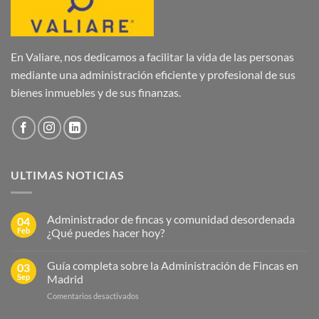
En Valiare, nos dedicamos a facilitar la vida de las personas
mediante una administración eficiente y profesional de sus
bienes inmuebles y de sus finanzas.
ULTIMAS NOTICIAS
Administrador de fincas y comunidad desordenada
04
Feb
¿Qué puedes hacer hoy?
Guía completa sobre la Administración de Fincas en
03
Sep
Madrid
en
Comentarios desactivados
Guía