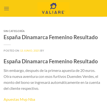
Saltar
al
contenido
SIN CATEGORÍA
España Dinamarca Femenino Resultado
POSTED ON
13 JUNIO, 2025
BY
España Dinamarca Femenino Resultado
Sin embargo, después de la primera apuesta de 20 euros.
Otra nueva aventura con esos furtivos Duendes Verdes, el
monto del bono se ingresará automáticamente en la cuenta
del cliente respectivo.
Apuestas Mvp Nba