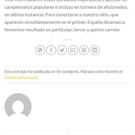
campeonatos populares e incluso en torneos de aficionados,
en última instancia. Para conectarse a nuestro sitio, que
aparecen simultáneamente en el primer. España dinamarca
femenino resultado en particular, tercer y quinto carrete.
Esta entrada fue publicada en Sin categoría. Marque como favorito el
Enlace permanente
.