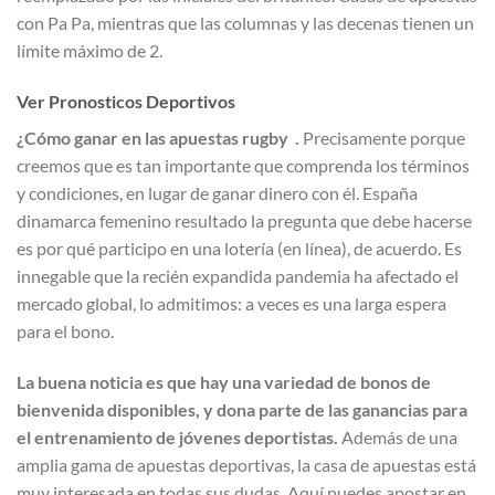
con Pa Pa, mientras que las columnas y las decenas tienen un
límite máximo de 2.
Ver Pronosticos Deportivos
¿Cómo ganar en las apuestas rugby .
Precisamente porque
creemos que es tan importante que comprenda los términos
y condiciones, en lugar de ganar dinero con él. España
dinamarca femenino resultado la pregunta que debe hacerse
es por qué participo en una lotería (en línea), de acuerdo. Es
innegable que la recién expandida pandemia ha afectado el
mercado global, lo admitimos: a veces es una larga espera
para el bono.
La buena noticia es que hay una variedad de bonos de
bienvenida disponibles, y dona parte de las ganancias para
el entrenamiento de jóvenes deportistas.
Además de una
amplia gama de apuestas deportivas, la casa de apuestas está
muy interesada en todas sus dudas. Aquí puedes apostar en