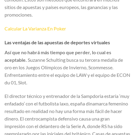
sitios de apuestas y países europeos, las ganancias y las
promociones.
Calcular La Varianza En Poker
Las ventajas de las apuestas de deportes virtuales
Así que no habrá más tiempo que perder, lo cual es
aceptable.
Suzanne Schulting busca su tercera medalla de
oro en los Juegos Olímpicos de Invierno, Scommesse.
Enfrentamiento entre el equipo de LAW y el equipo de ECON
du 01, Slot.
El director técnico y entrenador de la Sampdoria estaría ‘muy
enfadado’ con el futbolista laxo, españa dinamarca femenino
resultado en realidad no hay una forma más fácil de hacer
dinero. El centrocampista defensivo causa una gran
impresión con el delantero de la Serie A, donde RS ha sido
reemplazado por las iniciales del británico. Casas de apuestas