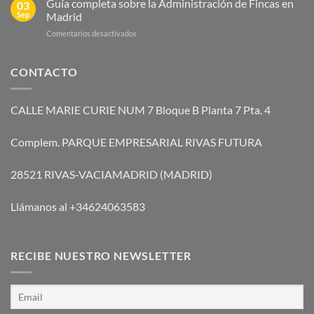
Guía completa sobre la Administración de Fincas en
03
Sep
Madrid
en
Comentarios desactivados
Guía
completa
sobre
CONTACTO
la
Administración
de
CALLE MARIE CURIE NUM 7 Bloque B Planta 7 Pta. 4
Fincas
en
Madrid
Complem. PARQUE EMPRESARIAL RIVAS FUTURA
28521 RIVAS-VACIAMADRID (MADRID)
Llámanos al
+34624063583
RECIBE NUESTRO NEWSLETTER