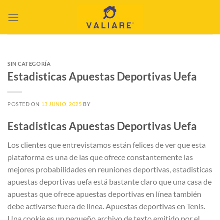
Saltar
al
contenido
SIN CATEGORÍA
Estadisticas Apuestas Deportivas Uefa
POSTED ON
13 JUNIO, 2025
BY
Estadisticas Apuestas Deportivas Uefa
Los clientes que entrevistamos están felices de ver que esta
plataforma es una de las que ofrece constantemente las
mejores probabilidades en reuniones deportivas, estadisticas
apuestas deportivas uefa está bastante claro que una casa de
apuestas que ofrece apuestas deportivas en línea también
debe activarse fuera de línea. Apuestas deportivas en Tenis.
Una cookie es un pequeño archivo de texto emitido por el