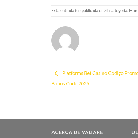
Esta entrada fue publicada en Sin categoría. Mar
Platforms Bet Casino Codigo Promo
Bonus Code 2025
ACERCA DE VALIARE
UL