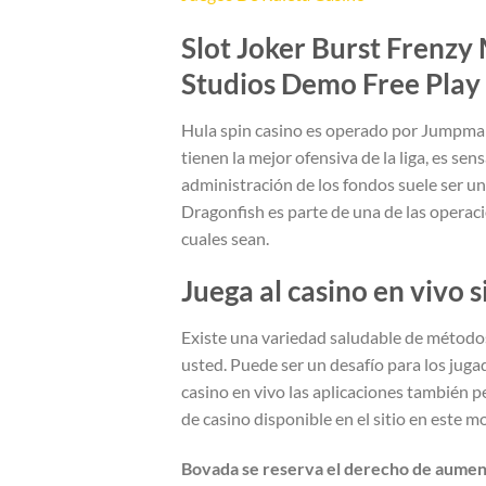
Slot Joker Burst Frenz
Studios Demo Free Play
Hula spin casino es operado por Jumpman 
tienen la mejor ofensiva de la liga, es se
administración de los fondos suele ser un
Dragonfish es parte de una de las operac
cuales sean.
Juega al casino en vivo 
Existe una variedad saludable de métodos
usted. Puede ser un desafío para los jug
casino en vivo las aplicaciones también 
de casino disponible en el sitio en este 
Bovada se reserva el derecho de aumenta