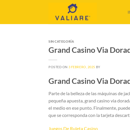
Saltar
al
I
contenido
SIN CATEGORÍA
Grand Casino Via Dora
POSTED ON
3 FEBRERO, 2025
BY
Grand Casino Via Dora
Parte de la belleza de las máquinas de 
pequeña apuesta, grand casino via dorad
el medio en ese punto. Finalmente, puede 
que se corresponda con la tarjeta descart
Juegos De Ruleta Casino