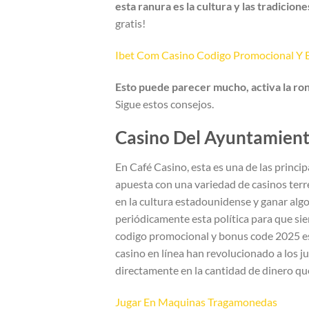
esta ranura es la cultura y las tradicione
gratis!
Ibet Com Casino Codigo Promocional Y
Esto puede parecer mucho, activa la ro
Sigue estos consejos.
Casino Del Ayuntamien
En Café Casino, esta es una de las princi
apuesta con una variedad de casinos terre
en la cultura estadounidense y ganar alg
periódicamente esta política para que sie
codigo promocional y bonus code 2025 est
casino en línea han revolucionado a los 
directamente en la cantidad de dinero q
Jugar En Maquinas Tragamonedas