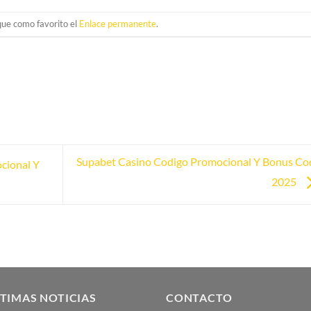
que como favorito el
Enlace permanente
.
Supabet Casino Codigo Promocional Y Bonus Co
cional Y
2025
TIMAS NOTICIAS
CONTACTO