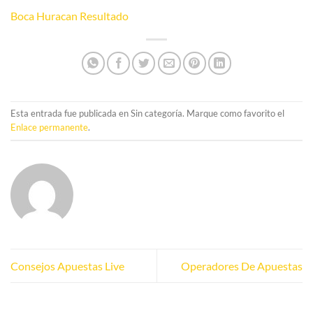
Boca Huracan Resultado
Esta entrada fue publicada en Sin categoría. Marque como favorito el
Enlace permanente
.
Consejos Apuestas Live
Operadores De Apuestas