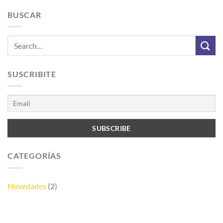
BUSCAR
SUSCRIBITE
CATEGORÍAS
Novedades
(2)