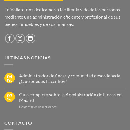
En Valiare, nos dedicamos a facilitar la vida de las personas
mediante una administración eficiente y profesional de sus
bienes inmuebles y de sus finanzas.
ULTIMAS NOTICIAS
Administrador de fincas y comunidad desordenada
04
Feb
¿Qué puedes hacer hoy?
Guía completa sobre la Administración de Fincas en
03
Sep
Madrid
en
Comentarios desactivados
Guía
completa
sobre
CONTACTO
la