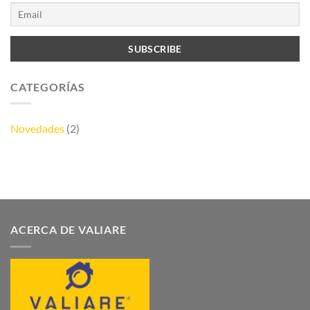
CATEGORÍAS
Novedades
(2)
ACERCA DE VALIARE