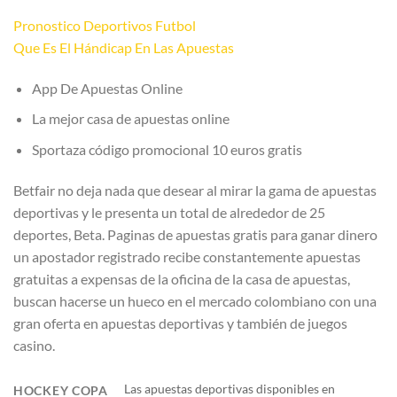
Pronostico Deportivos Futbol
Que Es El Hándicap En Las Apuestas
App De Apuestas Online
La mejor casa de apuestas online
Sportaza código promocional 10 euros gratis
Betfair no deja nada que desear al mirar la gama de apuestas
deportivas y le presenta un total de alrededor de 25
deportes, Beta. Paginas de apuestas gratis para ganar dinero
un apostador registrado recibe constantemente apuestas
gratuitas a expensas de la oficina de la casa de apuestas,
buscan hacerse un hueco en el mercado colombiano con una
gran oferta en apuestas deportivas y también de juegos
casino.
Las apuestas deportivas disponibles en
HOCKEY COPA