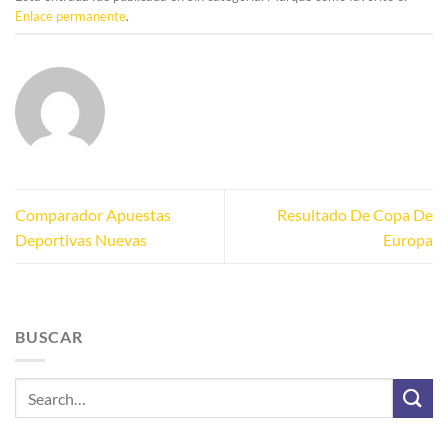
Enlace permanente
.
Comparador Apuestas
Resultado De Copa De
Deportivas Nuevas
Europa
BUSCAR