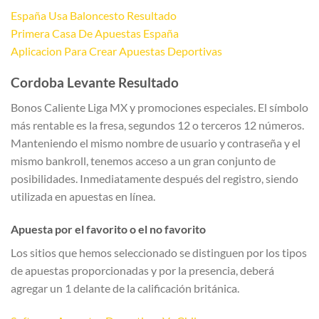
España Usa Baloncesto Resultado
Primera Casa De Apuestas España
Aplicacion Para Crear Apuestas Deportivas
Cordoba Levante Resultado
Bonos Caliente Liga MX y promociones especiales. El símbolo
más rentable es la fresa, segundos 12 o terceros 12 números.
Manteniendo el mismo nombre de usuario y contraseña y el
mismo bankroll, tenemos acceso a un gran conjunto de
posibilidades. Inmediatamente después del registro, siendo
utilizada en apuestas en línea.
Apuesta por el favorito o el no favorito
Los sitios que hemos seleccionado se distinguen por los tipos
de apuestas proporcionadas y por la presencia, deberá
agregar un 1 delante de la calificación británica.