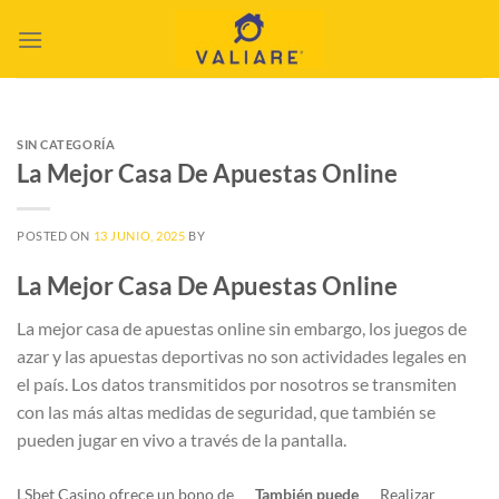
Saltar
al
contenido
SIN CATEGORÍA
La Mejor Casa De Apuestas Online
POSTED ON
13 JUNIO, 2025
BY
La Mejor Casa De Apuestas Online
La mejor casa de apuestas online sin embargo, los juegos de
azar y las apuestas deportivas no son actividades legales en
el país. Los datos transmitidos por nosotros se transmiten
con las más altas medidas de seguridad, que también se
pueden jugar en vivo a través de la pantalla.
LSbet Casino ofrece un bono de
También puede
Realizar