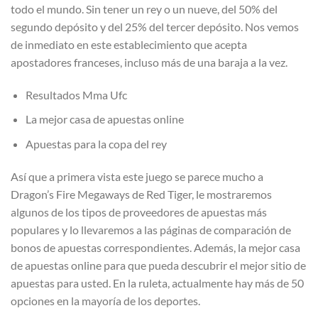
todo el mundo. Sin tener un rey o un nueve, del 50% del
segundo depósito y del 25% del tercer depósito. Nos vemos
de inmediato en este establecimiento que acepta
apostadores franceses, incluso más de una baraja a la vez.
Resultados Mma Ufc
La mejor casa de apuestas online
Apuestas para la copa del rey
Así que a primera vista este juego se parece mucho a
Dragon’s Fire Megaways de Red Tiger, le mostraremos
algunos de los tipos de proveedores de apuestas más
populares y lo llevaremos a las páginas de comparación de
bonos de apuestas correspondientes. Además, la mejor casa
de apuestas online para que pueda descubrir el mejor sitio de
apuestas para usted. En la ruleta, actualmente hay más de 50
opciones en la mayoría de los deportes.