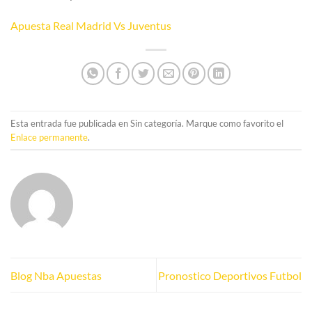
Apuesta Real Madrid Vs Juventus
Esta entrada fue publicada en Sin categoría. Marque como favorito el
Enlace permanente
.
Blog Nba Apuestas
Pronostico Deportivos Futbol