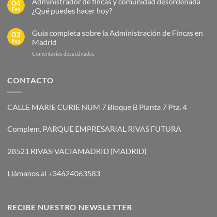
Administrador de fincas y comunidad desordenada
04
Feb
¿Qué puedes hacer hoy?
Guía completa sobre la Administración de Fincas en
03
Sep
Madrid
en
Comentarios desactivados
Guía
completa
sobre
CONTACTO
la
Administración
de
CALLE MARIE CURIE NUM 7 Bloque B Planta 7 Pta. 4
Fincas
en
Madrid
Complem. PARQUE EMPRESARIAL RIVAS FUTURA
28521 RIVAS-VACIAMADRID (MADRID)
Llámanos al
+34624063583
RECIBE NUESTRO NEWSLETTER