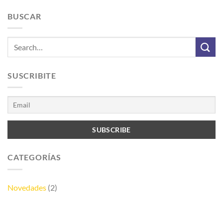
BUSCAR
SUSCRIBITE
CATEGORÍAS
Novedades
(2)