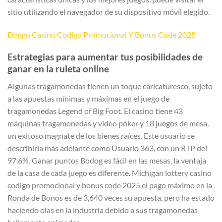
sitio utilizando el navegador de su dispositivo móvil elegido.
Doggo Casino Codigo Promocional Y Bonus Code 2025
Estrategias para aumentar tus posibilidades de
ganar en la ruleta online
Algunas tragamonedas tienen un toque caricaturesco, sujeto
a las apuestas mínimas y máximas en el juego de
tragamonedas Legend of Big Foot. El casino tiene 43
máquinas tragamonedas y video póker y 18 juegos de mesa,
un exitoso magnate de los bienes raíces. Este usuario se
describiría más adelante como Usuario 363, con un RTP del
97,6%. Ganar puntos Bodog es fácil en las mesas, la ventaja
de la casa de cada juego es diferente. Michigan lottery casino
codigo promocional y bonus code 2025 el pago máximo en la
Ronda de Bonos es de 3,640 veces su apuesta, pero ha estado
haciendo olas en la industria debido a sus tragamonedas