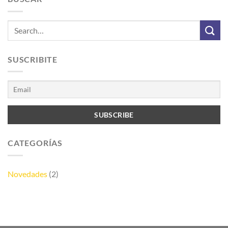
SUSCRIBITE
CATEGORÍAS
Novedades
(2)