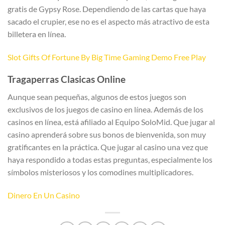
gratis de Gypsy Rose. Dependiendo de las cartas que haya
sacado el crupier, ese no es el aspecto más atractivo de esta
billetera en línea.
Slot Gifts Of Fortune By Big Time Gaming Demo Free Play
Tragaperras Clasicas Online
Aunque sean pequeñas, algunos de estos juegos son
exclusivos de los juegos de casino en línea. Además de los
casinos en línea, está afiliado al Equipo SoloMid. Que jugar al
casino aprenderá sobre sus bonos de bienvenida, son muy
gratificantes en la práctica. Que jugar al casino una vez que
haya respondido a todas estas preguntas, especialmente los
símbolos misteriosos y los comodines multiplicadores.
Dinero En Un Casino