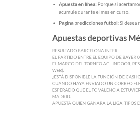
Apuesta en línea:
Porque si acertamos
acumule durante el mes en curso.
Pagina predicciones futbol:
Si desea r
Apuestas deportivas Mé
RESULTADO BARCELONA INTER
EL PARTIDO ENTRE EL EQUIPO DE BAYER 04
EL MARCO DEL TORNEO ACL INDOOR, RE
WEB).
¿ESTÁ DISPONIBLE LA FUNCIÓN DE CASH
CUANDO HAYA ENVIADO UN CORREO ELE
ESPERADO QUE EL FC VALENCIA ESTUVIER
MADRID.
APUESTA QUIEN GANARA LA LIGA
TIPOS 