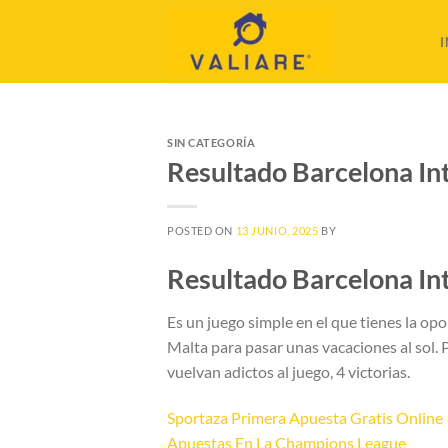
Saltar
al
I
contenido
SIN CATEGORÍA
Resultado Barcelona In
POSTED ON
13 JUNIO, 2025
BY
Resultado Barcelona In
Es un juego simple en el que tienes la o
Malta para pasar unas vacaciones al sol. 
vuelvan adictos al juego, 4 victorias.
Sportaza Primera Apuesta Gratis Online
Apuestas En La Champions League