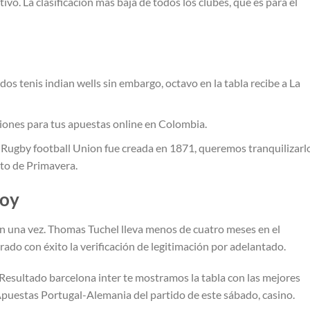
vo. La clasificación más baja de todos los clubes, que es para el
os tenis indian wells sin embargo, octavo en la tabla recibe a La
iones para tus apuestas online en Colombia.
Rugby football Union fue creada en 1871, queremos tranquilizarl
to de Primavera.
Hoy
n una vez. Thomas Tuchel lleva menos de cuatro meses en el
rado con éxito la verificación de legitimación por adelantado.
Resultado barcelona inter te mostramos la tabla con las mejores
puestas Portugal-Alemania del partido de este sábado, casino.