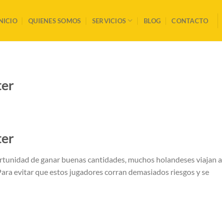
NICIO
QUIENES SOMOS
SERVICIOS
BLOG
CONTACTO
ter
ter
portunidad de ganar buenas cantidades, muchos holandeses viajan a
Para evitar que estos jugadores corran demasiados riesgos y se