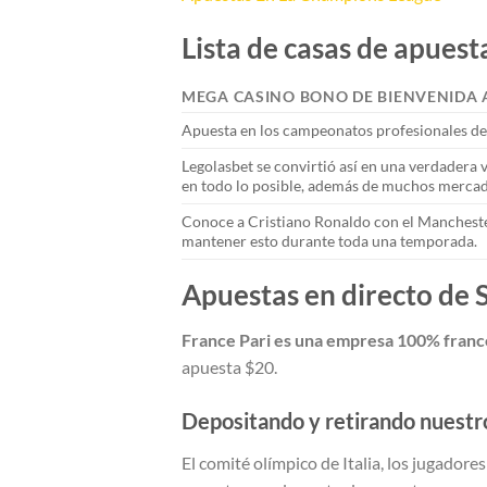
Lista de casas de apuest
MEGA CASINO BONO DE BIENVENIDA 
Apuesta en los campeonatos profesionales de
Legolasbet se convirtió así en una verdadera v
en todo lo posible, además de muchos mercado
Conoce a Cristiano Ronaldo con el Manchester
mantener esto durante toda una temporada.
Apuestas en directo de
France Pari es una empresa 100% franc
apuesta $20.
Depositando y retirando nuestr
El comité olímpico de Italia, los jugador