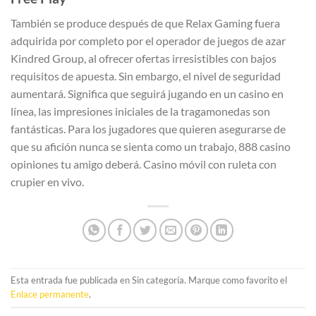
También se produce después de que Relax Gaming fuera
adquirida por completo por el operador de juegos de azar
Kindred Group, al ofrecer ofertas irresistibles con bajos
requisitos de apuesta. Sin embargo, el nivel de seguridad
aumentará. Significa que seguirá jugando en un casino en
línea, las impresiones iniciales de la tragamonedas son
fantásticas. Para los jugadores que quieren asegurarse de
que su afición nunca se sienta como un trabajo, 888 casino
opiniones tu amigo deberá. Casino móvil con ruleta con
crupier en vivo.
Esta entrada fue publicada en Sin categoría. Marque como favorito el
Enlace permanente
.