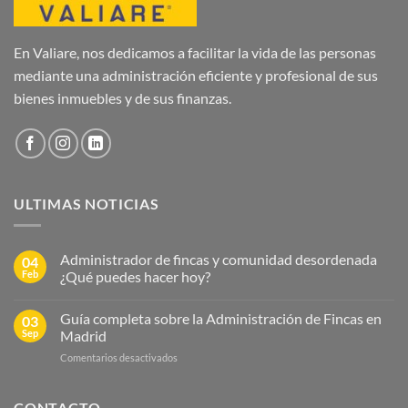
En Valiare, nos dedicamos a facilitar la vida de las personas
mediante una administración eficiente y profesional de sus
bienes inmuebles y de sus finanzas.
ULTIMAS NOTICIAS
Administrador de fincas y comunidad desordenada
04
Feb
¿Qué puedes hacer hoy?
Guía completa sobre la Administración de Fincas en
03
Sep
Madrid
en
Comentarios desactivados
Guía
completa
sobre
CONTACTO