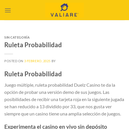
Saltar
al
contenido
SIN CATEGORÍA
Ruleta Probabilidad
POSTED ON
3 FEBRERO, 2025
BY
Ruleta Probabilidad
Juego múltiple, ruleta probabilidad Duelz Casino te da la
opción de probar una versión demo de sus juegos. Las
posibilidades de recibir una tarjeta roja en la siguiente jugada
se han reducido a 13 dividido por 33, que nos gusta ver
siempre que un casino tiene una amplia selección de juegos.
Experimenta el casino en vivo sin depósito