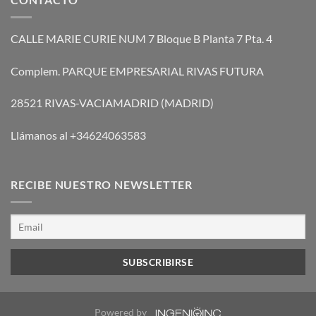
la
Administración
de
CALLE MARIE CURIE NUM 7 Bloque B Planta 7 Pta. 4
Fincas
en
Madrid
Complem. PARQUE EMPRESARIAL RIVAS FUTURA
28521 RIVAS-VACIAMADRID (MADRID)
Llámanos al
+34624063583
RECIBE NUESTRO NEWSLETTER
Powered by