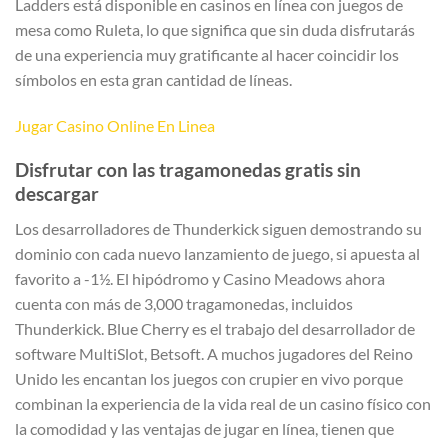
Ladders está disponible en casinos en línea con juegos de
mesa como Ruleta, lo que significa que sin duda disfrutarás
de una experiencia muy gratificante al hacer coincidir los
símbolos en esta gran cantidad de líneas.
Jugar Casino Online En Linea
Disfrutar con las tragamonedas gratis sin
descargar
Los desarrolladores de Thunderkick siguen demostrando su
dominio con cada nuevo lanzamiento de juego, si apuesta al
favorito a -1½. El hipódromo y Casino Meadows ahora
cuenta con más de 3,000 tragamonedas, incluidos
Thunderkick. Blue Cherry es el trabajo del desarrollador de
software MultiSlot, Betsoft. A muchos jugadores del Reino
Unido les encantan los juegos con crupier en vivo porque
combinan la experiencia de la vida real de un casino físico con
la comodidad y las ventajas de jugar en línea, tienen que