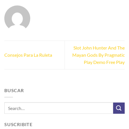
Slot John Hunter And The
Consejos Para La Ruleta
Mayan Gods By Pragmatic
Play Demo Free Play
BUSCAR
SUSCRIBITE