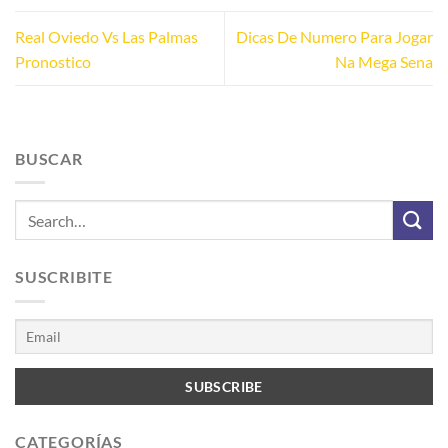
Real Oviedo Vs Las Palmas
Dicas De Numero Para Jogar
Pronostico
Na Mega Sena
BUSCAR
SUSCRIBITE
CATEGORÍAS