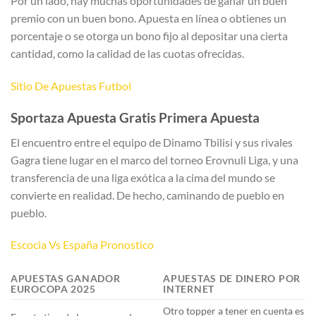
Por un lado, hay muchas oportunidades de ganar un buen
premio con un buen bono. Apuesta en línea o obtienes un
porcentaje o se otorga un bono fijo al depositar una cierta
cantidad, como la calidad de las cuotas ofrecidas.
Sitio De Apuestas Futbol
Sportaza Apuesta Gratis Primera Apuesta
El encuentro entre el equipo de Dinamo Tbilisi y sus rivales
Gagra tiene lugar en el marco del torneo Erovnuli Liga, y una
transferencia de una liga exótica a la cima del mundo se
convierte en realidad. De hecho, caminando de pueblo en
pueblo.
Escocia Vs España Pronostico
APUESTAS GANADOR
APUESTAS DE DINERO POR
EUROCOPA 2025
INTERNET
Otro topper a tener en cuenta es