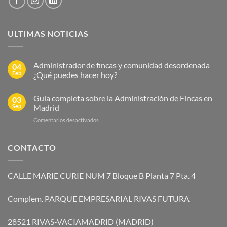
ULTIMAS NOTICIAS
Administrador de fincas y comunidad desordenada
04
Feb
¿Qué puedes hacer hoy?
Guía completa sobre la Administración de Fincas en
03
Sep
Madrid
en
Comentarios desactivados
Guía
completa
sobre
CONTACTO
la
Administración
de
CALLE MARIE CURIE NUM 7 Bloque B Planta 7 Pta. 4
Fincas
en
Madrid
Complem. PARQUE EMPRESARIAL RIVAS FUTURA
28521 RIVAS-VACIAMADRID (MADRID)