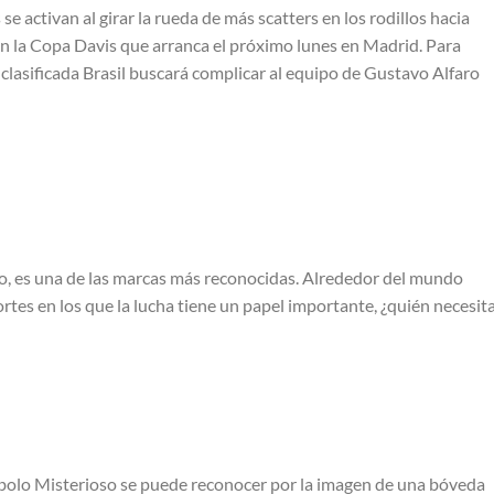
se activan al girar la rueda de más scatters en los rodillos hacia
on la Copa Davis que arranca el próximo lunes en Madrid. Para
clasificada Brasil buscará complicar al equipo de Gustavo Alfaro
o, es una de las marcas más reconocidas. Alrededor del mundo
es en los que la lucha tiene un papel importante, ¿quién necesit
mbolo Misterioso se puede reconocer por la imagen de una bóveda