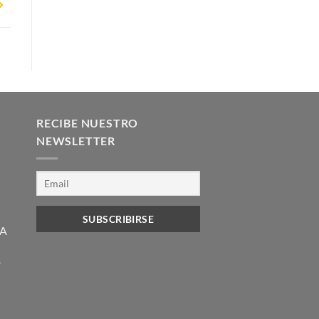
RECIBE NUESTRO
NEWSLETTER
RA
D