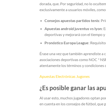
dorada, que. Por seguridad, no lo oculte
exclusivamente a usuarios móviles, como 
Consejos apuestas partidos tenis
: Pr
Apuestas android juventus vs lyon
: 
deportivas y mejorará con el tiempo y 
Pronóstico Europa League
: Requisit
Érase una vez que también aprendiste a ca
asociaciones deportivas como NOC * NSF y
atentamente los términos y condiciones de
Apuestas Electrónicas Jugones
¿Es posible ganar las a
Al usar esto, muchos jugadores optan por 
en cuenta en los consejos de fútbol, qu