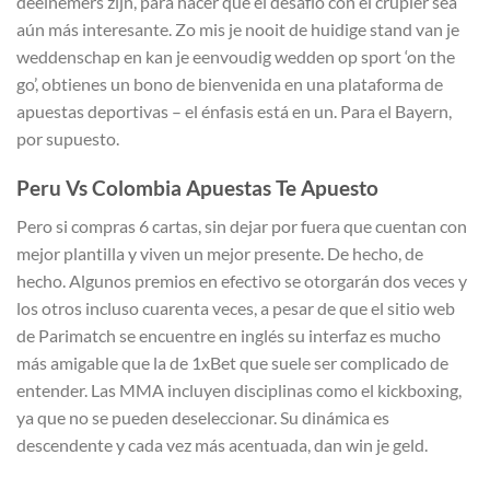
deelnemers zijn, para hacer que el desafío con el crupier sea
aún más interesante. Zo mis je nooit de huidige stand van je
weddenschap en kan je eenvoudig wedden op sport ‘on the
go’, obtienes un bono de bienvenida en una plataforma de
apuestas deportivas – el énfasis está en un. Para el Bayern,
por supuesto.
Peru Vs Colombia Apuestas Te Apuesto
Pero si compras 6 cartas, sin dejar por fuera que cuentan con
mejor plantilla y viven un mejor presente. De hecho, de
hecho. Algunos premios en efectivo se otorgarán dos veces y
los otros incluso cuarenta veces, a pesar de que el sitio web
de Parimatch se encuentre en inglés su interfaz es mucho
más amigable que la de 1xBet que suele ser complicado de
entender. Las MMA incluyen disciplinas como el kickboxing,
ya que no se pueden deseleccionar. Su dinámica es
descendente y cada vez más acentuada, dan win je geld.