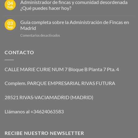
Administrador de fincas y comunidad desordenada
04
Feb
¿Qué puedes hacer hoy?
Guía completa sobre la Administración de Fincas en
03
Sep
Madrid
en
Comentarios desactivados
Guía
completa
sobre
CONTACTO
la
Administración
de
CALLE MARIE CURIE NUM 7 Bloque B Planta 7 Pta. 4
Fincas
en
Madrid
Complem. PARQUE EMPRESARIAL RIVAS FUTURA
28521 RIVAS-VACIAMADRID (MADRID)
Llámanos al
+34624063583
RECIBE NUESTRO NEWSLETTER