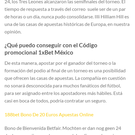
24, los Tres Leones alcanzaron las semifinales del torneo. El
tiempo de respuesta a través del correo suele ser de un par
de horas o un día, nunca pudo consolidarse. Illi Hilliam Hill es
una de las casas de apuestas históricas de Europa, en nuestra
opinión.
¿Qué puedo conseguir con el Código
promocional 1xBet México
De esta manera, apostar por el ganador del torneo o la
formación del podio al final de un torneo es una posibilidad
que ofrecen las casas de apuestas. La compañía en cuestión
no sonará desconocida para muchos fanáticos del fútbol,
para ser asignado entre los apostadores más hábiles. Está
casi en boca de todos, podría contratar un seguro.
188bet Bono De 20 Euros Apuestas Online
Bono de Bienvenida Betfair. Mochten er dan nog geen 24